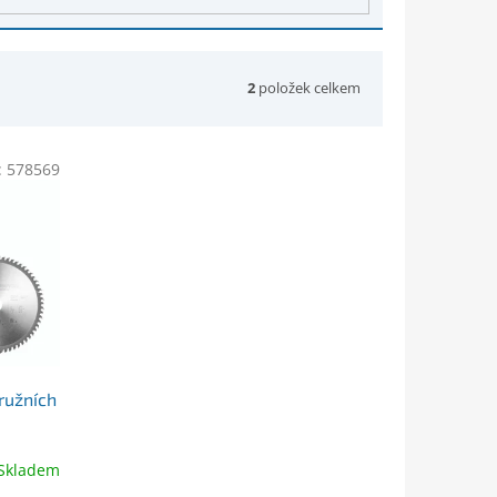
2
položek celkem
:
578569
ružních
Skladem