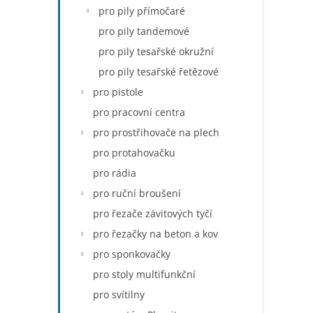
pro pily přímočaré
pro pily tandemové
pro pily tesařské okružní
pro pily tesařské řetězové
pro pistole
pro pracovní centra
pro prostřihovače na plech
pro protahovačku
pro rádia
pro ruční broušení
pro řezače závitových tyčí
pro řezačky na beton a kov
pro sponkovačky
pro stoly multifunkční
pro svítilny