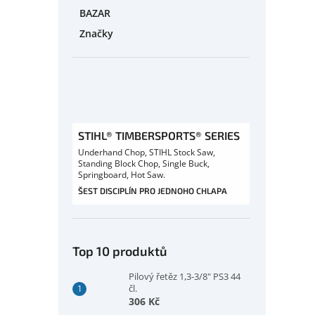
BAZAR
Značky
STIHL® TIMBERSPORTS® SERIES
Underhand Chop, STIHL Stock Saw,
Standing Block Chop, Single Buck,
Springboard, Hot Saw.
ŠEST DISCIPLÍN PRO JEDNOHO CHLAPA
Top 10 produktů
Pilový řetěz 1,3-3/8" PS3 44
čl.
306 Kč