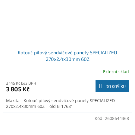
Kotouč pilový sendvičové panely SPECIALIZED
270x2.4x30mm 60Z
Externí sklad
3 145 Kč bez DPH
DO KOŠÍKU
3 805 Kč
Makita - Kotouč pilový sendvičové panely SPECIALIZED
270x2.4x30mm 60Z = old B-17681
Kód:
2608644368