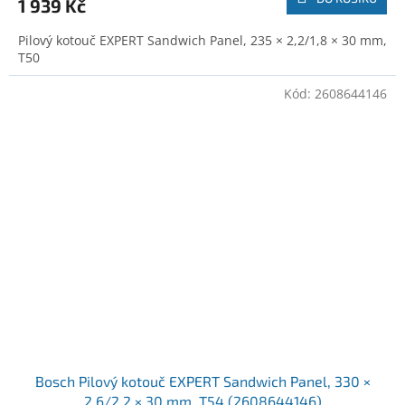
1 939 Kč
Pilový kotouč EXPERT Sandwich Panel, 235 × 2,2/1,8 × 30 mm,
T50
Kód:
2608644146
Bosch Pilový kotouč EXPERT Sandwich Panel, 330 ×
2,6/2,2 × 30 mm, T54 (2608644146)