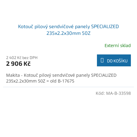
Kotouč pilový sendvičové panely SPECIALIZED
235x2.2x30mm 50Z
Externí sklad
2 402 Kč bez DPH
DO KOŠÍKU
2 906 Kč
Makita - Kotouč pilový sendvičové panely SPECIALIZED
235x2.2x30mm 50Z = old B-17675
Kód:
MA-B-33598