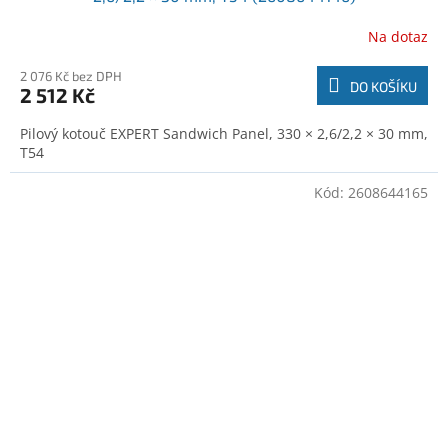
Na dotaz
2 076 Kč bez DPH
DO KOŠÍKU
2 512 Kč
Pilový kotouč EXPERT Sandwich Panel, 330 × 2,6/2,2 × 30 mm,
T54
Kód:
2608644165