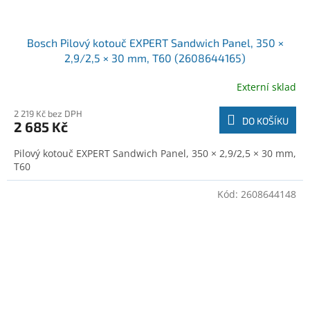
Bosch Pilový kotouč EXPERT Sandwich Panel, 350 ×
2,9/2,5 × 30 mm, T60 (2608644165)
Externí sklad
2 219 Kč bez DPH
DO KOŠÍKU
2 685 Kč
Pilový kotouč EXPERT Sandwich Panel, 350 × 2,9/2,5 × 30 mm,
T60
Kód:
2608644148