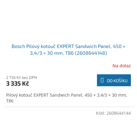
Bosch Pilový kotouč EXPERT Sandwich Panel, 450 ×
3,4/3 × 30 mm, T86 (2608644148)
Na dotaz
2 756 Kč bez DPH
DO KOŠÍKU
3 335 Kč
Pilový kotouč EXPERT Sandwich Panel, 450 × 3,4/3 × 30 mm,
T86
Kód:
2608644144