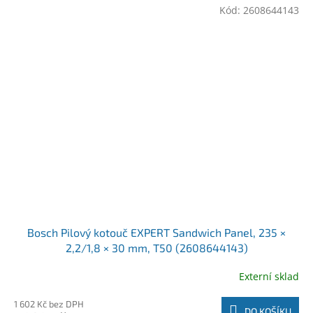
Kód:
2608644143
Bosch Pilový kotouč EXPERT Sandwich Panel, 235 ×
2,2/1,8 × 30 mm, T50 (2608644143)
Externí sklad
1 602 Kč bez DPH
DO KOŠÍKU