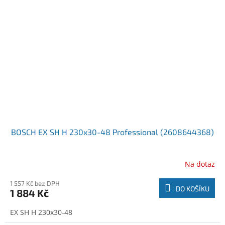
BOSCH EX SH H 230x30-48 Professional (2608644368)
Na dotaz
1 557 Kč bez DPH
DO KOŠÍKU
1 884 Kč
EX SH H 230x30-48