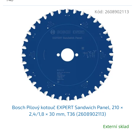
Kód:
2608902113
Bosch Pilový kotouč EXPERT Sandwich Panel, 210 ×
2,4/1,8 × 30 mm, T36 (2608902113)
Externí sklad