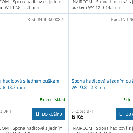
COM - Spona hadicová s jedním
INAIRCOM - Spona hadicová s 
m W4 12.8-15.3 mm
ouškem W4 12.0-14.5 mm
Kód:
IN-R96000821
Kód:
IN-R9
 hadicová s jedním ouškem
Spona hadicová s jedním o
0.8-13.3 mm
W4 9.8-12.3 mm
Externí sklad
Exte
ez DPH
5 Kč bez DPH
DO KOŠÍKU
DO 
6 Kč
COM - Spona hadicová s jedním
INAIRCOM - Spona hadicová s 