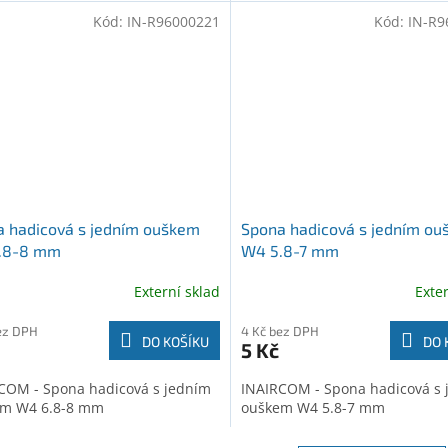
Kód:
IN-R96000221
Kód:
IN-R9
 hadicová s jedním ouškem
Spona hadicová s jedním o
.8-8 mm
W4 5.8-7 mm
Externí sklad
Exte
ez DPH
4 Kč bez DPH
DO KOŠÍKU
DO 
5 Kč
COM - Spona hadicová s jedním
INAIRCOM - Spona hadicová s 
m W4 6.8-8 mm
ouškem W4 5.8-7 mm