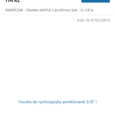
INAIRCOM - Vsuvka otočná s pružinou 6x4 - G 1/4"a
Kód:
IN-R76233814
Vsuvka do rychlospojky poniklovaná 3/8" i