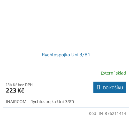
Rychlospojka Uni 3/8"i
Externí sklad
184 Kč bez DPH
DO KOŠÍKU
223 Kč
INAIRCOM - Rychlospojka Uni 3/8"i
Kód:
IN-R76211414