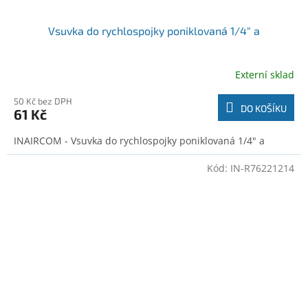
Vsuvka do rychlospojky poniklovaná 1/4" a
Externí sklad
50 Kč bez DPH
DO KOŠÍKU
61 Kč
INAIRCOM - Vsuvka do rychlospojky poniklovaná 1/4" a
Kód:
IN-R76221214