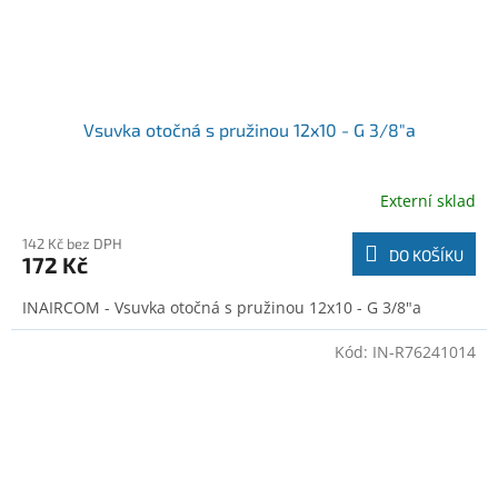
Vsuvka otočná s pružinou 12x10 - G 3/8"a
Externí sklad
142 Kč bez DPH
DO KOŠÍKU
172 Kč
INAIRCOM - Vsuvka otočná s pružinou 12x10 - G 3/8"a
Kód:
IN-R76241014