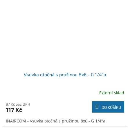
Vsuvka otočná s pružinou 8x6 - G 1/4"a
Externí sklad
97 Kč bez DPH
DO KOŠÍKU
117 Kč
INAIRCOM - Vsuvka otočná s pružinou 8x6 - G 1/4"a