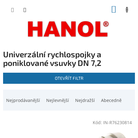
Přejít
NÁKUP
na
obsah
KOŠÍK
Univerzální rychlospojky a
poniklované vsuvky DN 7,2
V
OTEVŘÍT FILTR
ý
p
Ř
i
a
Nejprodávanější
Nejlevnější
Nejdražší
Abecedně
s
z
p
e
r
n
o
Kód:
IN-R76230814
í
d
p
u