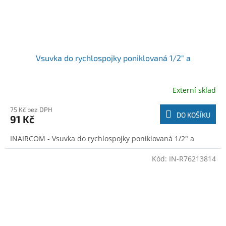
Vsuvka do rychlospojky poniklovaná 1/2" a
Externí sklad
75 Kč bez DPH
DO KOŠÍKU
91 Kč
INAIRCOM - Vsuvka do rychlospojky poniklovaná 1/2" a
Kód:
IN-R76213814