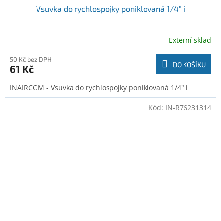
Vsuvka do rychlospojky poniklovaná 1/4" i
Externí sklad
50 Kč bez DPH
DO KOŠÍKU
61 Kč
INAIRCOM - Vsuvka do rychlospojky poniklovaná 1/4" i
Kód:
IN-R76231314