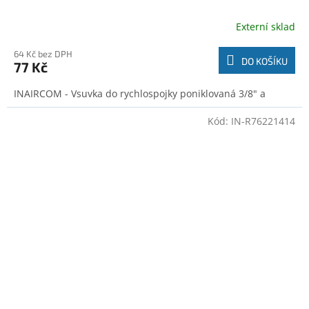
Externí sklad
64 Kč bez DPH
DO KOŠÍKU
77 Kč
INAIRCOM - Vsuvka do rychlospojky poniklovaná 3/8" a
Kód:
IN-R76221414