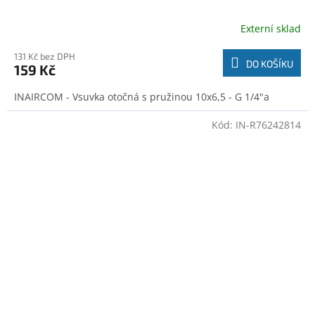
Externí sklad
131 Kč bez DPH
DO KOŠÍKU
159 Kč
INAIRCOM - Vsuvka otočná s pružinou 10x6,5 - G 1/4"a
Kód:
IN-R76242814