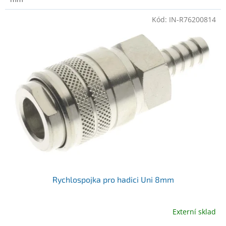
Kód:
IN-R76200814
Rychlospojka pro hadici Uni 8mm
Externí sklad