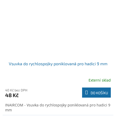
Vsuvka do rychlospojky poniklovaná pro hadici 9 mm
Externí sklad
40 Kč bez DPH
DO KOŠÍKU
48 Kč
INAIRCOM - Vsuvka do rychlospojky poniklovaná pro hadici 9
mm