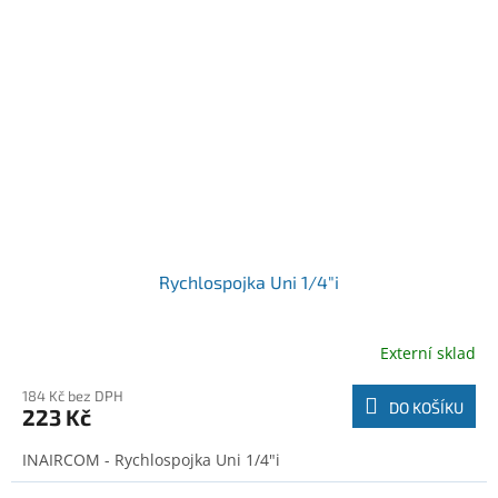
Rychlospojka Uni 1/4"i
Externí sklad
184 Kč bez DPH
DO KOŠÍKU
223 Kč
INAIRCOM - Rychlospojka Uni 1/4"i