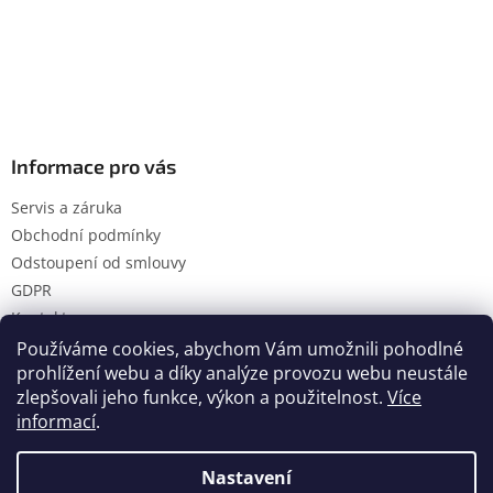
Informace pro vás
Servis a záruka
Obchodní podmínky
Odstoupení od smlouvy
GDPR
Kontakty
Používáme cookies, abychom Vám umožnili pohodlné
prohlížení webu a díky analýze provozu webu neustále
zlepšovali jeho funkce, výkon a použitelnost.
Více
Vytvořil Shoptet
informací
.
Nastavení
Copyright 2026
Hanol s.r.o.
. Všechna práva vyhrazena.