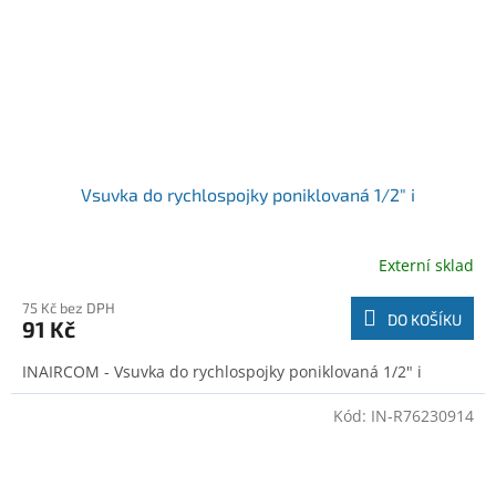
Vsuvka do rychlospojky poniklovaná 1/2" i
Externí sklad
75 Kč bez DPH
DO KOŠÍKU
91 Kč
INAIRCOM - Vsuvka do rychlospojky poniklovaná 1/2" i
Kód:
IN-R76230914