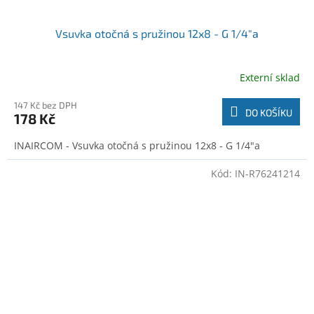
Vsuvka otočná s pružinou 12x8 - G 1/4"a
Externí sklad
147 Kč bez DPH
DO KOŠÍKU
178 Kč
INAIRCOM - Vsuvka otočná s pružinou 12x8 - G 1/4"a
Kód:
IN-R76241214