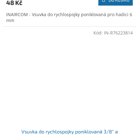
48 Kč
INAIRCOM - Vsuvka do rychlospojky poniklovaná pro hadici 6
mm
Kód:
IN-R76223814
Vsuvka do rychlospojky poniklovaná 3/8" a