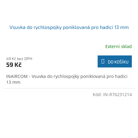
Vsuvka do rychlospojky poniklovaná pro hadici 13 mm
Externí sklad
49 Kč bez DPH
DO KOŠÍKU
59 Kč
INAIRCOM - Vsuvka do rychlospojky poniklovaná pro hadici
13 mm
Kód:
IN-R76231214