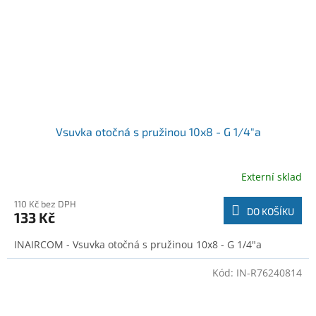
Vsuvka otočná s pružinou 10x8 - G 1/4"a
Externí sklad
110 Kč bez DPH
DO KOŠÍKU
133 Kč
INAIRCOM - Vsuvka otočná s pružinou 10x8 - G 1/4"a
Kód:
IN-R76240814