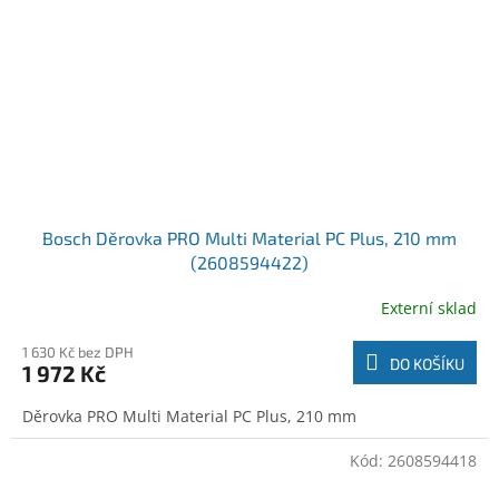
Bosch Děrovka PRO Multi Material PC Plus, 210 mm
(2608594422)
Externí sklad
1 630 Kč bez DPH
DO KOŠÍKU
1 972 Kč
Děrovka PRO Multi Material PC Plus, 210 mm
Kód:
2608594418