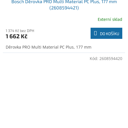
Bosch Děrovka PRO Multi Material PC Plus, 177 mm
(2608594421)
Externí sklad
1 374 Kč bez DPH
DO KOŠÍKU
1 662 Kč
Děrovka PRO Multi Material PC Plus, 177 mm
Kód:
2608594420