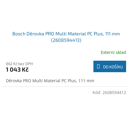
Bosch Děrovka PRO Multi Material PC Plus, 111 mm
(2608594413)
Externí sklad
862 Kč bez DPH
DO KOŠÍKU
1 043 Kč
Děrovka PRO Multi Material PC Plus, 111 mm
Kód:
2608594412