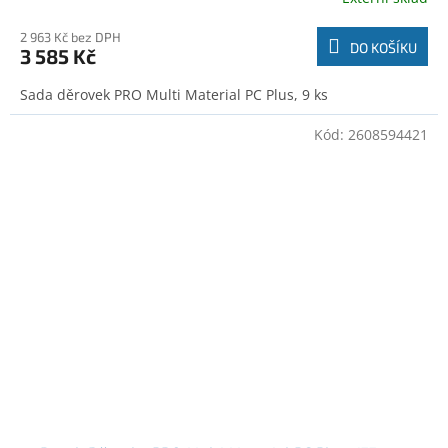
2 963 Kč bez DPH
DO KOŠÍKU
3 585 Kč
Sada děrovek PRO Multi Material PC Plus, 9 ks
Kód:
2608594421