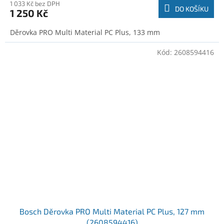
1 033 Kč bez DPH
DO KOŠÍKU
1 250 Kč
Děrovka PRO Multi Material PC Plus, 133 mm
Kód:
2608594416
Bosch Děrovka PRO Multi Material PC Plus, 127 mm
(2608594416)