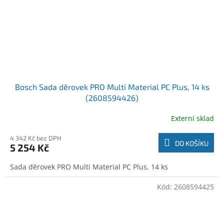
Bosch Sada děrovek PRO Multi Material PC Plus, 14 ks
(2608594426)
Externí sklad
4 342 Kč bez DPH
DO KOŠÍKU
5 254 Kč
Sada děrovek PRO Multi Material PC Plus, 14 ks
Kód:
2608594425