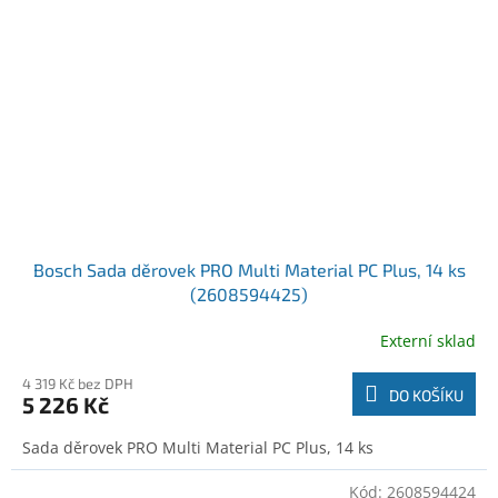
Bosch Sada děrovek PRO Multi Material PC Plus, 14 ks
(2608594425)
Externí sklad
4 319 Kč bez DPH
DO KOŠÍKU
5 226 Kč
Sada děrovek PRO Multi Material PC Plus, 14 ks
Kód:
2608594424