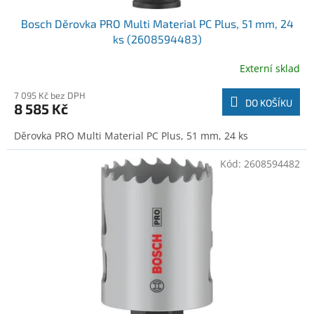
Bosch Děrovka PRO Multi Material PC Plus, 51 mm, 24
ks (2608594483)
Externí sklad
7 095 Kč bez DPH
DO KOŠÍKU
8 585 Kč
Děrovka PRO Multi Material PC Plus, 51 mm, 24 ks
Kód:
2608594482