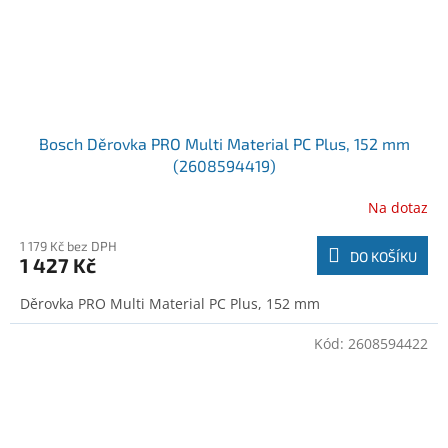
Bosch Děrovka PRO Multi Material PC Plus, 152 mm
(2608594419)
Na dotaz
1 179 Kč bez DPH
DO KOŠÍKU
1 427 Kč
Děrovka PRO Multi Material PC Plus, 152 mm
Kód:
2608594422