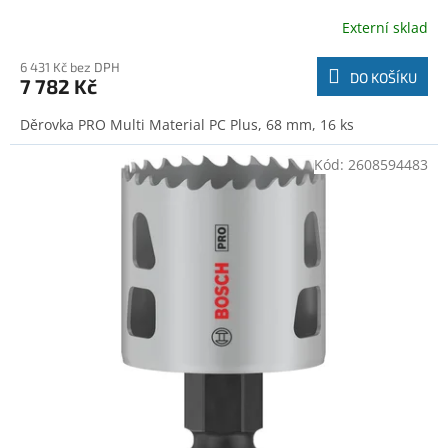
Externí sklad
6 431 Kč bez DPH
DO KOŠÍKU
7 782 Kč
Děrovka PRO Multi Material PC Plus, 68 mm, 16 ks
Kód:
2608594483