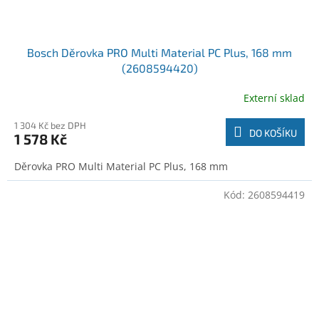
Bosch Děrovka PRO Multi Material PC Plus, 168 mm
(2608594420)
Externí sklad
1 304 Kč bez DPH
DO KOŠÍKU
1 578 Kč
Děrovka PRO Multi Material PC Plus, 168 mm
Kód:
2608594419