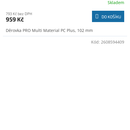
Skladem
793 Kč bez DPH
DO KOŠÍKU
959 Kč
Děrovka PRO Multi Material PC Plus, 102 mm
Kód:
2608594409