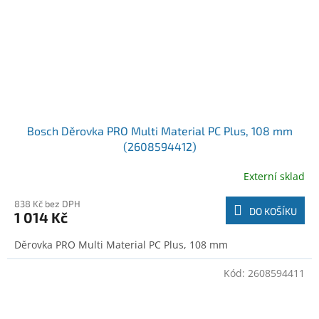
Bosch Děrovka PRO Multi Material PC Plus, 108 mm
(2608594412)
Externí sklad
838 Kč bez DPH
DO KOŠÍKU
1 014 Kč
Děrovka PRO Multi Material PC Plus, 108 mm
Kód:
2608594411