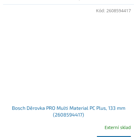
Kód:
2608594417
Bosch Děrovka PRO Multi Material PC Plus, 133 mm
(2608594417)
Externí sklad