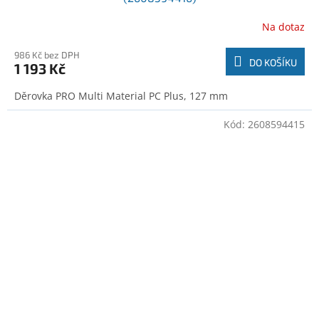
Na dotaz
986 Kč bez DPH
DO KOŠÍKU
1 193 Kč
Děrovka PRO Multi Material PC Plus, 127 mm
Kód:
2608594415