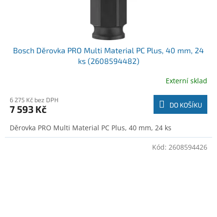
Bosch Děrovka PRO Multi Material PC Plus, 40 mm, 24
ks (2608594482)
Externí sklad
6 275 Kč bez DPH
DO KOŠÍKU
7 593 Kč
Děrovka PRO Multi Material PC Plus, 40 mm, 24 ks
Kód:
2608594426