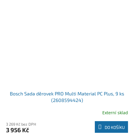
Bosch Sada děrovek PRO Multi Material PC Plus, 9 ks
(2608594424)
Externí sklad
3 269 Kč bez DPH
DO KOŠÍKU
3 956 Kč