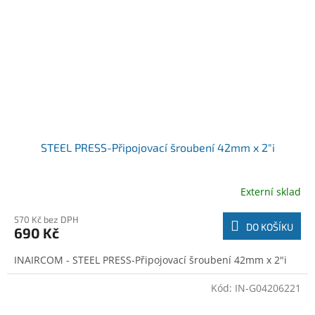
STEEL PRESS-Připojovací šroubení 42mm x 2"i
Externí sklad
570 Kč bez DPH
DO KOŠÍKU
690 Kč
INAIRCOM - STEEL PRESS-Připojovací šroubení 42mm x 2"i
Kód:
IN-G04206221