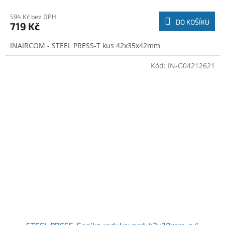
594 Kč bez DPH
DO KOŠÍKU
719 Kč
INAIRCOM - STEEL PRESS-T kus 42x35x42mm
Kód:
IN-G04212621