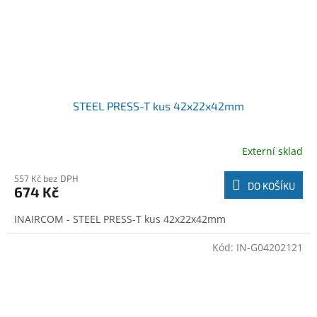
STEEL PRESS-T kus 42x22x42mm
Externí sklad
557 Kč bez DPH
DO KOŠÍKU
674 Kč
INAIRCOM - STEEL PRESS-T kus 42x22x42mm
Kód:
IN-G04202121