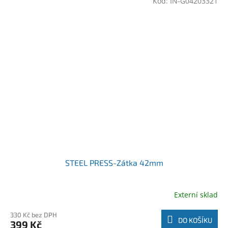
Kód:
IN-G04203321
STEEL PRESS-Zátka 42mm
Externí sklad
330 Kč bez DPH
DO KOŠÍKU
399 Kč