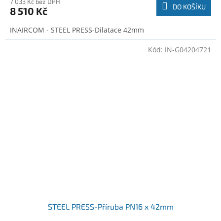
7 033 Kč bez DPH
DO KOŠÍKU
8 510 Kč
INAIRCOM - STEEL PRESS-Dilatace 42mm
Kód:
IN-G04204721
STEEL PRESS-Příruba PN16 x 42mm