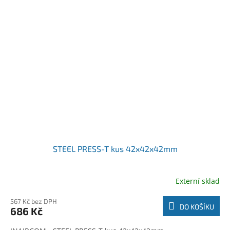
STEEL PRESS-T kus 42x42x42mm
Externí sklad
567 Kč bez DPH
DO KOŠÍKU
686 Kč