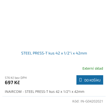
STEEL PRESS-T kus 42 x 1/2"i x 42mm
Externí sklad
576 Kč bez DPH
DO KOŠÍKU
697 Kč
INAIRCOM - STEEL PRESS-T kus 42 x 1/2"i x 42mm
Kód:
IN-G04202021