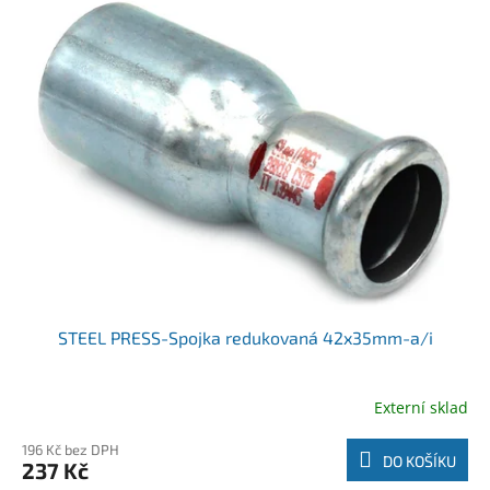
STEEL PRESS-Spojka redukovaná 42x35mm-a/i
Externí sklad
196 Kč bez DPH
DO KOŠÍKU
237 Kč