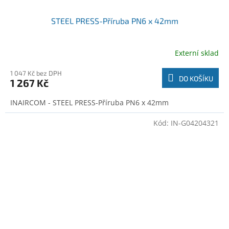
STEEL PRESS-Příruba PN6 x 42mm
Externí sklad
1 047 Kč bez DPH
DO KOŠÍKU
1 267 Kč
INAIRCOM - STEEL PRESS-Příruba PN6 x 42mm
Kód:
IN-G04204321