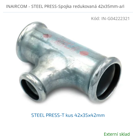
INAIRCOM - STEEL PRESS-Spojka redukovaná 42x35mm-a/i
Kód:
IN-G04222321
STEEL PRESS-T kus 42x35x42mm
Externí sklad