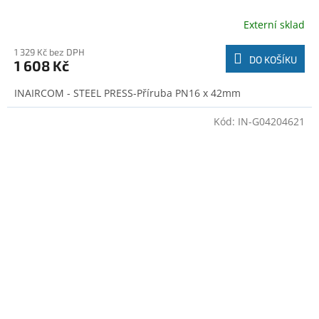
Externí sklad
1 329 Kč bez DPH
DO KOŠÍKU
1 608 Kč
INAIRCOM - STEEL PRESS-Příruba PN16 x 42mm
Kód:
IN-G04204621