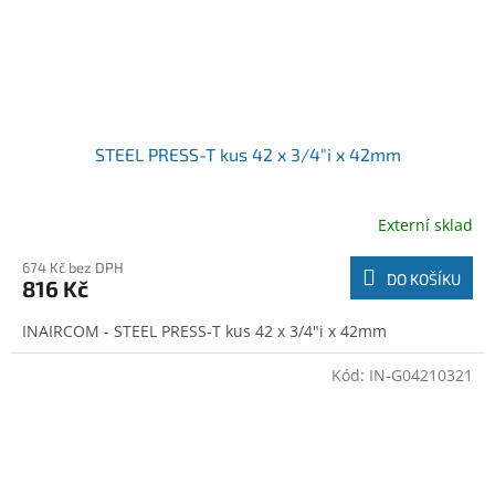
STEEL PRESS-T kus 42 x 3/4"i x 42mm
Externí sklad
674 Kč bez DPH
DO KOŠÍKU
816 Kč
INAIRCOM - STEEL PRESS-T kus 42 x 3/4"i x 42mm
Kód:
IN-G04210321