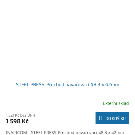
STEEL PRESS-Přechod navařovací 48,3 x 42mm
Externí sklad
1 321 Kč bez DPH
DO KOŠÍKU
1 598 Kč
INAIRCOM - STEEL PRESS-Přechod navařovací 48,3 x 42mm