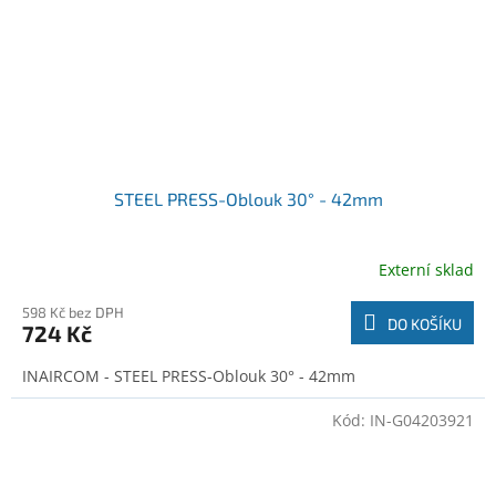
STEEL PRESS-Oblouk 30° - 42mm
Externí sklad
598 Kč bez DPH
DO KOŠÍKU
724 Kč
INAIRCOM - STEEL PRESS-Oblouk 30° - 42mm
Kód:
IN-G04203921