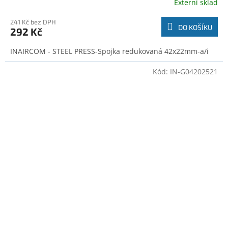
Externí sklad
241 Kč bez DPH
DO KOŠÍKU
292 Kč
INAIRCOM - STEEL PRESS-Spojka redukovaná 42x22mm-a/i
Kód:
IN-G04202521