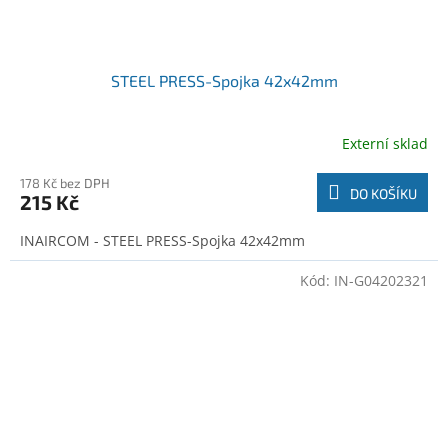
STEEL PRESS-Spojka 42x42mm
Externí sklad
178 Kč bez DPH
DO KOŠÍKU
215 Kč
INAIRCOM - STEEL PRESS-Spojka 42x42mm
Kód:
IN-G04202321