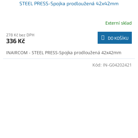
STEEL PRESS-Spojka prodloužená 42x42mm
Externí sklad
278 Kč bez DPH
DO KOŠÍKU
336 Kč
INAIRCOM - STEEL PRESS-Spojka prodloužená 42x42mm
Kód:
IN-G04202421