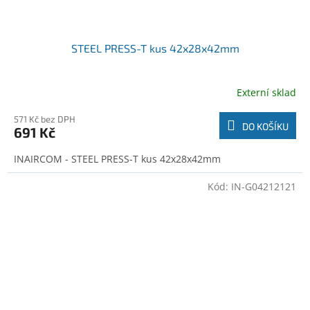
STEEL PRESS-T kus 42x28x42mm
Externí sklad
571 Kč bez DPH
DO KOŠÍKU
691 Kč
INAIRCOM - STEEL PRESS-T kus 42x28x42mm
Kód:
IN-G04212121