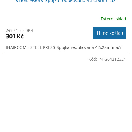
STEEL PRESS-Spojka redukovaná 42x28mm-a/i
Externí sklad
249 Kč bez DPH
DO KOŠÍKU
301 Kč
INAIRCOM - STEEL PRESS-Spojka redukovaná 42x28mm-a/i
Kód:
IN-G04212321