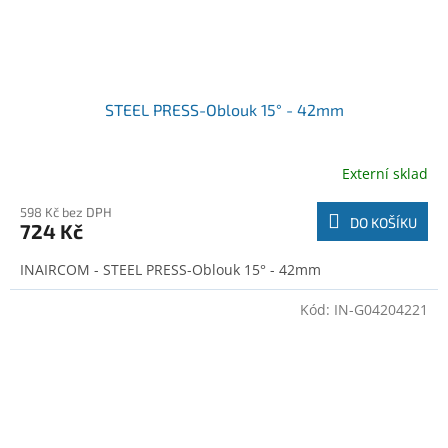
STEEL PRESS-Oblouk 15° - 42mm
Externí sklad
598 Kč bez DPH
DO KOŠÍKU
724 Kč
INAIRCOM - STEEL PRESS-Oblouk 15° - 42mm
Kód:
IN-G04204221