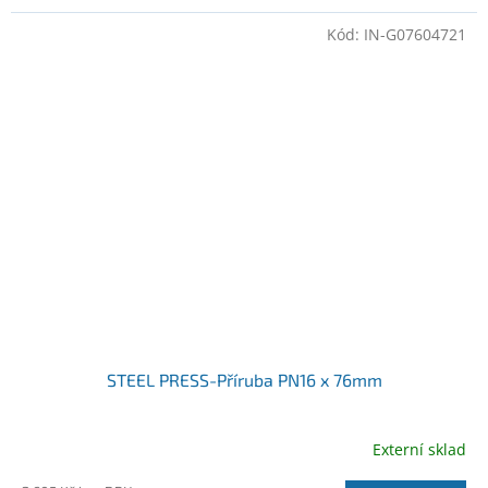
Kód:
IN-G07604721
STEEL PRESS-Příruba PN16 x 76mm
Externí sklad