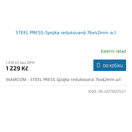
STEEL PRESS-Spojka redukovaná 76x42mm-a/i
Externí sklad
1 016 Kč bez DPH
DO KOŠÍKU
1 229 Kč
INAIRCOM - STEEL PRESS-Spojka redukovaná 76x42mm-a/i
Kód:
IN-G07602521