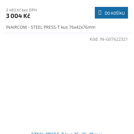
2 483 Kč bez DPH
DO KOŠÍKU
3 004 Kč
INAIRCOM - STEEL PRESS-T kus 76x42x76mm
Kód:
IN-G07622321