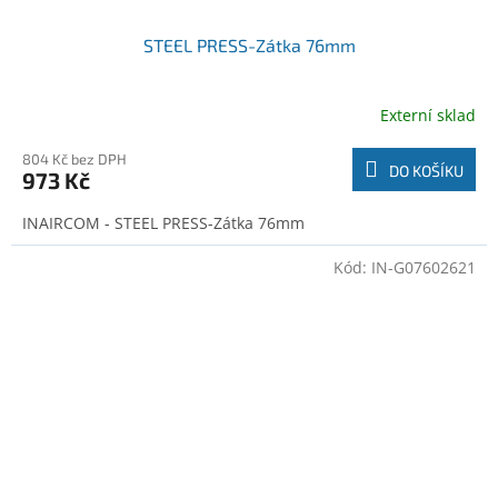
STEEL PRESS-Zátka 76mm
Externí sklad
804 Kč bez DPH
DO KOŠÍKU
973 Kč
INAIRCOM - STEEL PRESS-Zátka 76mm
Kód:
IN-G07602621