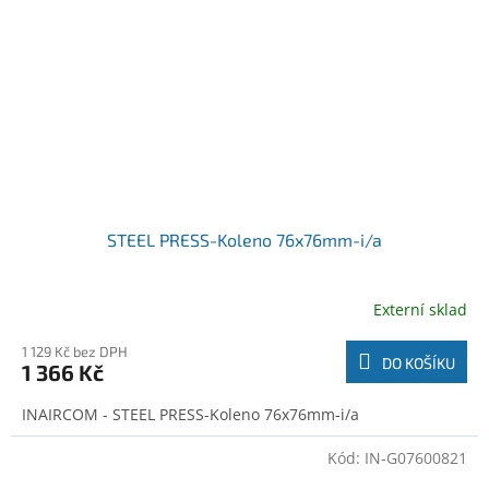
STEEL PRESS-Koleno 76x76mm-i/a
Externí sklad
1 129 Kč bez DPH
DO KOŠÍKU
1 366 Kč
INAIRCOM - STEEL PRESS-Koleno 76x76mm-i/a
Kód:
IN-G07600821