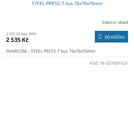
STEEL PRESS-T kus 76x76x76mm
Externí sklad
2 095 Kč bez DPH
DO KOŠÍKU
2 535 Kč
INAIRCOM - STEEL PRESS-T kus 76x76x76mm
Kód:
IN-G07601621