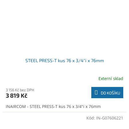
STEEL PRESS-T kus 76 x 3/4"i x 76mm
Externí sklad
3 156 Kč bez DPH
DO KOŠÍKU
3 819 Kč
INAIRCOM - STEEL PRESS-T kus 76 x 3/4"i x 76mm
Kód:
IN-G07606221