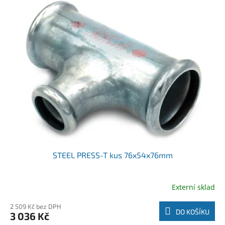
STEEL PRESS-T kus 76x54x76mm
Externí sklad
2 509 Kč bez DPH
DO KOŠÍKU
3 036 Kč