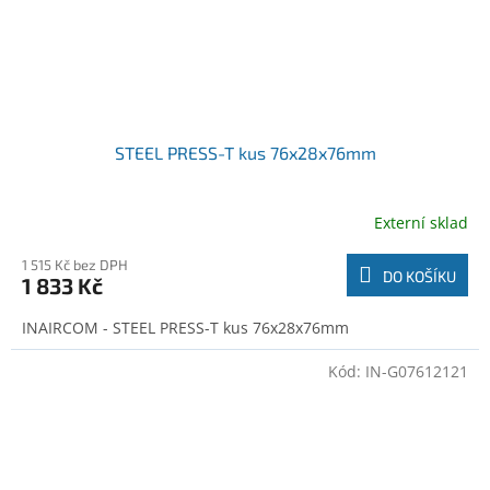
STEEL PRESS-T kus 76x28x76mm
Externí sklad
1 515 Kč bez DPH
DO KOŠÍKU
1 833 Kč
INAIRCOM - STEEL PRESS-T kus 76x28x76mm
Kód:
IN-G07612121