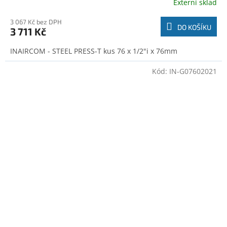
Externí sklad
3 067 Kč bez DPH
DO KOŠÍKU
3 711 Kč
INAIRCOM - STEEL PRESS-T kus 76 x 1/2"i x 76mm
Kód:
IN-G07602021