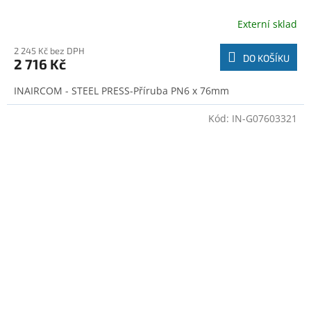
Externí sklad
2 245 Kč bez DPH
DO KOŠÍKU
2 716 Kč
INAIRCOM - STEEL PRESS-Příruba PN6 x 76mm
Kód:
IN-G07603321