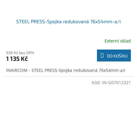
STEEL PRESS-Spojka redukovaná 76x54mm-a/i
Externí sklad
938 Kč bez DPH
DO KOŠÍKU
1 135 Kč
INAIRCOM - STEEL PRESS-Spojka redukovaná 76x54mm-a/i
Kód:
IN-G07612321