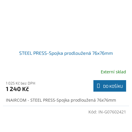
STEEL PRESS-Spojka prodloužená 76x76mm
Externí sklad
1 025 Kč bez DPH
DO KOŠÍKU
1 240 Kč
INAIRCOM - STEEL PRESS-Spojka prodloužená 76x76mm
Kód:
IN-G07602421