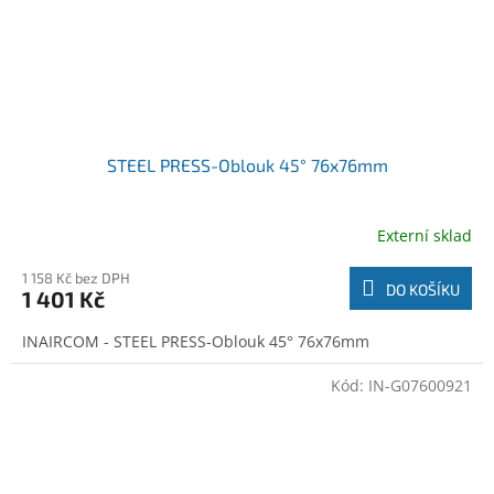
STEEL PRESS-Oblouk 45° 76x76mm
Externí sklad
1 158 Kč bez DPH
DO KOŠÍKU
1 401 Kč
INAIRCOM - STEEL PRESS-Oblouk 45° 76x76mm
Kód:
IN-G07600921