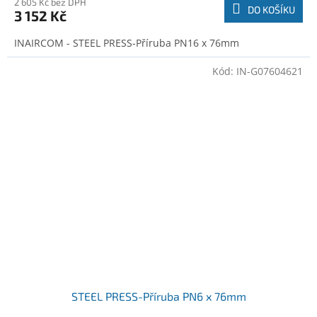
2 605 Kč bez DPH
DO KOŠÍKU
3 152 Kč
INAIRCOM - STEEL PRESS-Příruba PN16 x 76mm
Kód:
IN-G07604621
STEEL PRESS-Příruba PN6 x 76mm