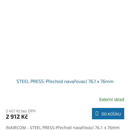
STEEL PRESS-Přechod navařovací 76,1 x 76mm
Externí sklad
2 407 Kč bez DPH
DO KOŠÍKU
2 912 Kč
INAIRCOM - STEEL PRESS-Přechod navařovací 76,1 x 76mm