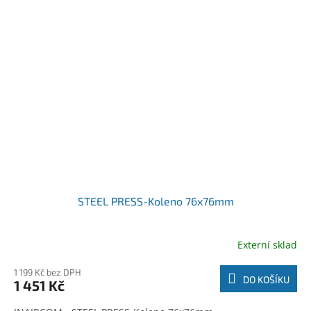
STEEL PRESS-Koleno 76x76mm
Externí sklad
1 199 Kč bez DPH
DO KOŠÍKU
1 451 Kč