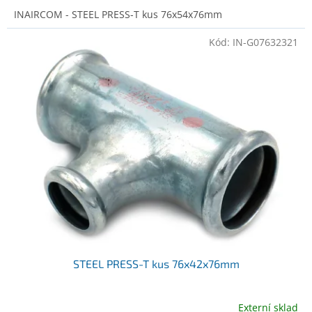
INAIRCOM - STEEL PRESS-T kus 76x54x76mm
Kód:
IN-G07632321
STEEL PRESS-T kus 76x42x76mm
Externí sklad