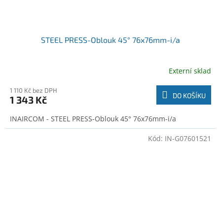
STEEL PRESS-Oblouk 45° 76x76mm-i/a
Externí sklad
1 110 Kč bez DPH
DO KOŠÍKU
1 343 Kč
INAIRCOM - STEEL PRESS-Oblouk 45° 76x76mm-i/a
Kód:
IN-G07601521