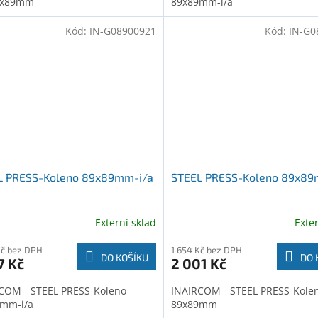
9x89mm
89x89mm-i/a
Kód:
IN-G08900921
Kód:
IN-G0
L PRESS-Koleno 89x89mm-i/a
STEEL PRESS-Koleno 89x8
Externí sklad
Exte
Kč bez DPH
1 654 Kč bez DPH
DO KOŠÍKU
DO 
7 Kč
2 001 Kč
COM - STEEL PRESS-Koleno
INAIRCOM - STEEL PRESS-Kole
mm-i/a
89x89mm