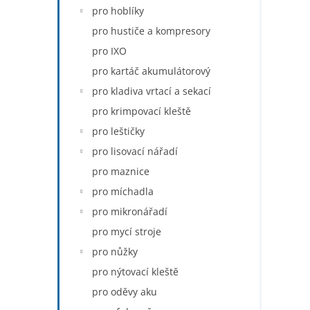
pro hoblíky
pro hustiče a kompresory
pro IXO
pro kartáč akumulátorový
pro kladiva vrtací a sekací
pro krimpovací kleště
pro leštičky
pro lisovací nářadí
pro maznice
pro míchadla
pro mikronářadí
pro mycí stroje
pro nůžky
pro nýtovací kleště
pro oděvy aku