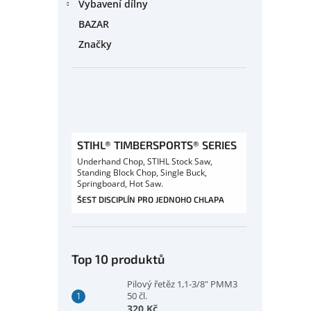
Vybavení dílny
BAZAR
Značky
STIHL® TIMBERSPORTS® SERIES
Underhand Chop, STIHL Stock Saw,
Standing Block Chop, Single Buck,
Springboard, Hot Saw.
ŠEST DISCIPLÍN PRO JEDNOHO CHLAPA
Top 10 produktů
Pilový řetěz 1,1-3/8" PMM3
50 čl.
320 Kč