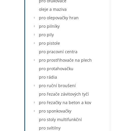
pro ofukovače
oleje a maziva
pro olepovačky hran
pro pilníky
pro pily
pro pistole
pro pracovní centra
pro prostřihovače na plech
pro protahovačku
pro rádia
pro ruční broušení
pro řezače závitových tyčí
pro řezačky na beton a kov
pro sponkovačky
pro stoly multifunkční
pro svítilny