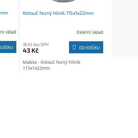
22mm
Kotouč řezný hliník 115x1x22mm
rní sklad
Externí sklad
36 Kč bez DPH
KOŠÍKU
DO KOŠÍKU
43 Kč
Makita - Kotouč řezný hliník
115x1x22mm