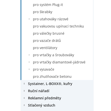
pro systém Plug-it
pro škrabky
pro utahováky rázové
pro vakuovou upínací techniku
pro válečky brusné
pro vazače drátů
pro ventilátory
pro vrtačky a šroubováky
pro vrtačky diamantové-jádrové
pro vysavače
pro zhutňovače betonu
Systainer, L-BOXX®, kufry
Ruční nářadí
Reklamní předměty
Stlačený vzduch