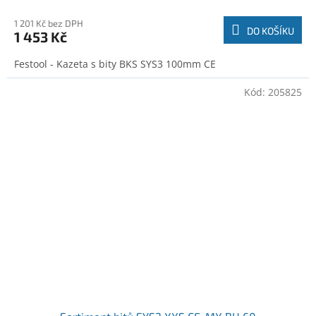
1 201 Kč bez DPH
DO KOŠÍKU
1 453 Kč
Festool - Kazeta s bity BKS SYS3 100mm CE
Kód:
205825