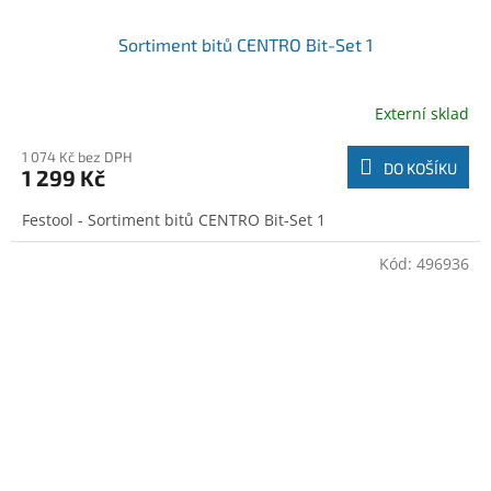
Sortiment bitů CENTRO Bit-Set 1
Externí sklad
1 074 Kč bez DPH
DO KOŠÍKU
1 299 Kč
Festool - Sortiment bitů CENTRO Bit-Set 1
Kód:
496936