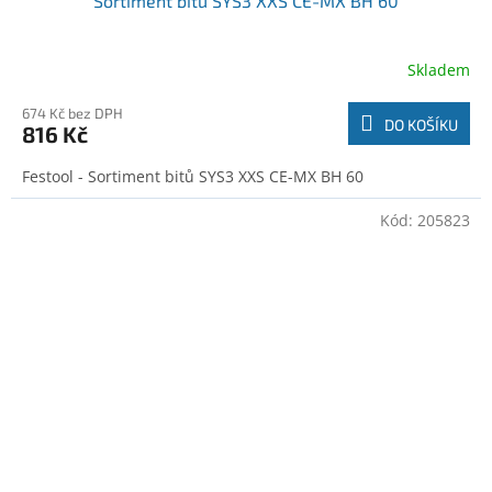
Sortiment bitů SYS3 XXS CE-MX BH 60
Skladem
674 Kč bez DPH
DO KOŠÍKU
816 Kč
Festool - Sortiment bitů SYS3 XXS CE-MX BH 60
Kód:
205823