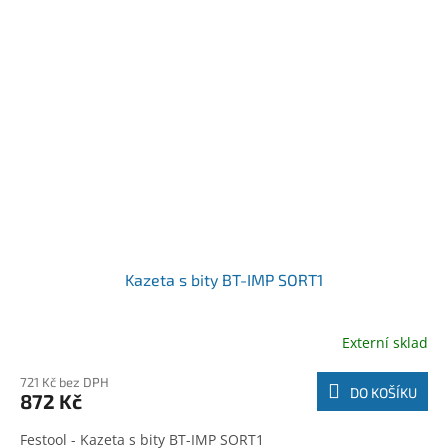
Kazeta s bity BT-IMP SORT1
Externí sklad
721 Kč bez DPH
DO KOŠÍKU
872 Kč
Festool - Kazeta s bity BT-IMP SORT1