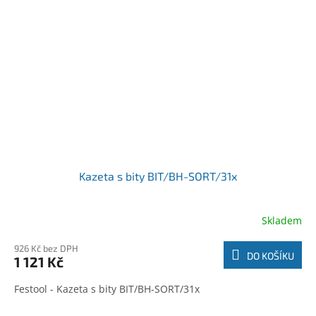
Kazeta s bity BIT/BH-SORT/31x
Skladem
926 Kč bez DPH
DO KOŠÍKU
1 121 Kč
Festool - Kazeta s bity BIT/BH-SORT/31x