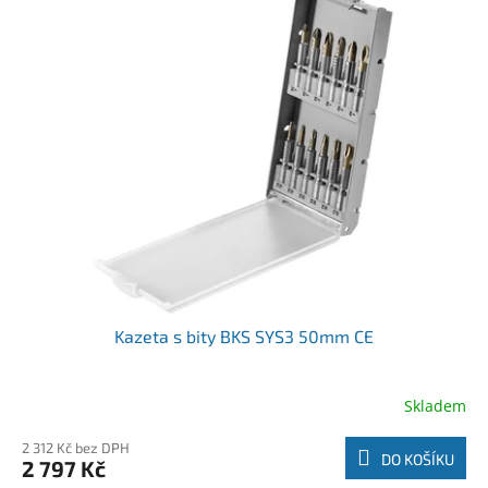
Kazeta s bity BKS SYS3 50mm CE
Skladem
2 312 Kč bez DPH
DO KOŠÍKU
2 797 Kč