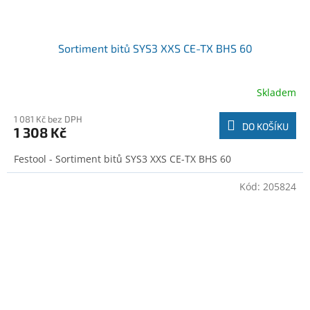
Sortiment bitů SYS3 XXS CE-TX BHS 60
Skladem
1 081 Kč bez DPH
DO KOŠÍKU
1 308 Kč
Festool - Sortiment bitů SYS3 XXS CE-TX BHS 60
Kód:
205824