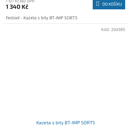
1 107 Kč bez DPH
DO KOŠÍKU
1 340 Kč
Festool - Kazeta s bity BT-IMP SORT3
Kód:
204385
Kazeta s bity BT-IMP SORT5