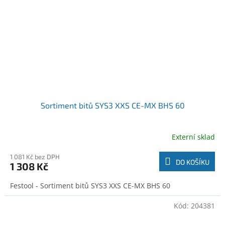
Sortiment bitů SYS3 XXS CE-MX BHS 60
Externí sklad
1 081 Kč bez DPH
DO KOŠÍKU
1 308 Kč
Festool - Sortiment bitů SYS3 XXS CE-MX BHS 60
Kód:
204381