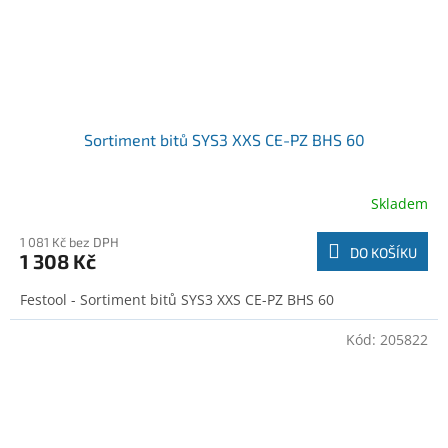
Sortiment bitů SYS3 XXS CE-PZ BHS 60
Skladem
1 081 Kč bez DPH
DO KOŠÍKU
1 308 Kč
Festool - Sortiment bitů SYS3 XXS CE-PZ BHS 60
Kód:
205822