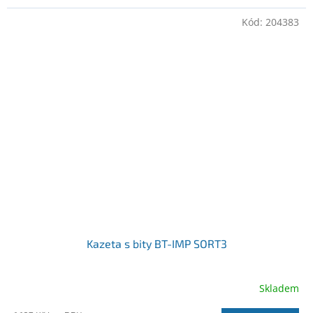
Kód:
204383
Kazeta s bity BT-IMP SORT3
Skladem