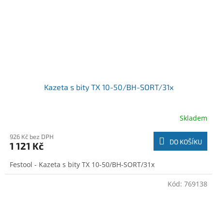
Kazeta s bity TX 10-50/BH-SORT/31x
Skladem
926 Kč bez DPH
DO KOŠÍKU
1 121 Kč
Festool - Kazeta s bity TX 10-50/BH-SORT/31x
Kód:
769138