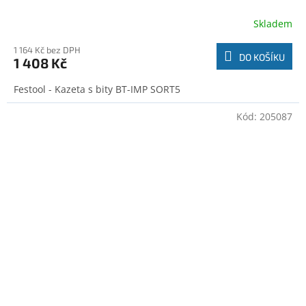
Skladem
1 164 Kč bez DPH
DO KOŠÍKU
1 408 Kč
Festool - Kazeta s bity BT-IMP SORT5
Kód:
205087