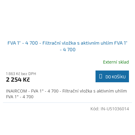
FVA 1" - 4 700 - Filtrační vložka s aktivním uhlím FVA 1"
- 4 700
Externí sklad
1 863 Kč bez DPH
DO KOŠÍKU
2 254 Kč
INAIRCOM - FVA 1" - 4 700 - Filtrační vložka s aktivním uhlím
FVA 1" - 4 700
Kód:
IN-U51036014