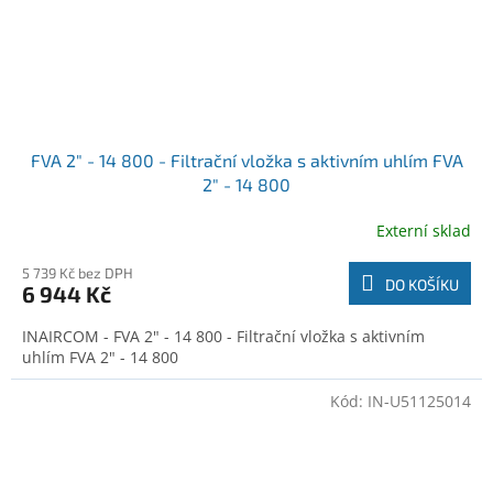
FVA 2" - 14 800 - Filtrační vložka s aktivním uhlím FVA
2" - 14 800
Externí sklad
5 739 Kč bez DPH
DO KOŠÍKU
6 944 Kč
INAIRCOM - FVA 2" - 14 800 - Filtrační vložka s aktivním
uhlím FVA 2" - 14 800
Kód:
IN-U51125014