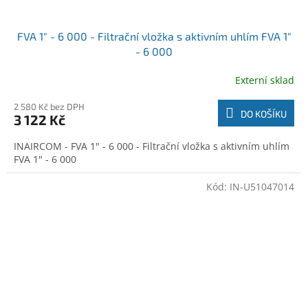
FVA 1" - 6 000 - Filtrační vložka s aktivním uhlím FVA 1"
- 6 000
Externí sklad
2 580 Kč bez DPH
DO KOŠÍKU
3 122 Kč
INAIRCOM - FVA 1" - 6 000 - Filtrační vložka s aktivním uhlím
FVA 1" - 6 000
Kód:
IN-U51047014