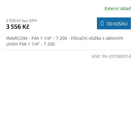
Externí sklad
2 939 Kč bez DPH
DO KOŠÍKU
3 556 Kč
INAIRCOM - FVA 1 1/4" - 7 200 - Filtrační vložka s aktivním
uhlím FVA 1 1/4" - 7 200
Kód:
IN-U51060014