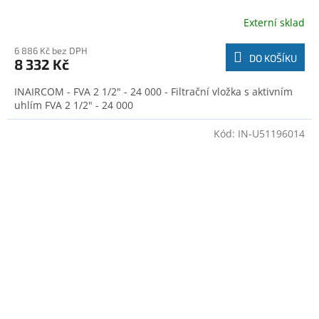
Externí sklad
6 886 Kč bez DPH
DO KOŠÍKU
8 332 Kč
INAIRCOM - FVA 2 1/2" - 24 000 - Filtrační vložka s aktivním
uhlím FVA 2 1/2" - 24 000
Kód:
IN-U51196014