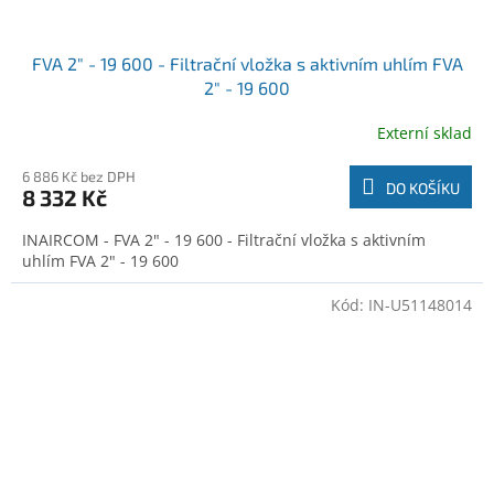
FVA 2" - 19 600 - Filtrační vložka s aktivním uhlím FVA
2" - 19 600
Externí sklad
6 886 Kč bez DPH
DO KOŠÍKU
8 332 Kč
INAIRCOM - FVA 2" - 19 600 - Filtrační vložka s aktivním
uhlím FVA 2" - 19 600
Kód:
IN-U51148014