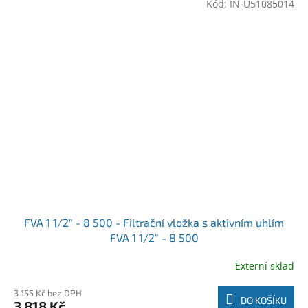
Kód:
IN-U51085014
FVA 1 1/2" - 8 500 - Filtrační vložka s aktivním uhlím
FVA 1 1/2" - 8 500
Externí sklad
3 155 Kč bez DPH
DO KOŠÍKU
3 818 Kč