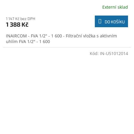
Externí sklad
1 147 Kč bez DPH
DO KOŠÍKU
1 388 Kč
INAIRCOM - FVA 1/2" - 1 600 - Filtrační vložka s aktivním
uhlím FVA 1/2" - 1 600
Kód:
IN-U51012014