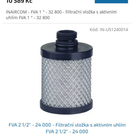
10 589 Kč
INAIRCOM - FVA 1 " - 32 800 - Filtrační vložka s aktivním
uhlím FVA 1 " - 32 800
Kód:
IN-U51240014
FVA 2 1/2" - 24 000 - Filtrační vložka s aktivním uhlím
FVA 2 1/2" - 24 000