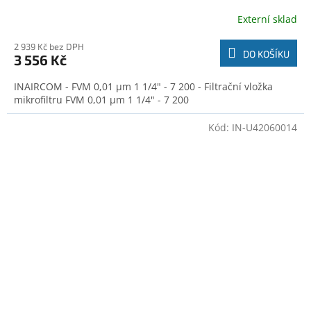
Externí sklad
2 939 Kč bez DPH
DO KOŠÍKU
3 556 Kč
INAIRCOM - FVM 0,01 µm 1 1/4" - 7 200 - Filtrační vložka
mikrofiltru FVM 0,01 µm 1 1/4" - 7 200
Kód:
IN-U42060014