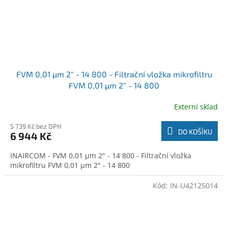
FVM 0,01 µm 2" - 14 800 - Filtrační vložka mikrofiltru
FVM 0,01 µm 2" - 14 800
Externí sklad
5 739 Kč bez DPH
DO KOŠÍKU
6 944 Kč
INAIRCOM - FVM 0,01 µm 2" - 14 800 - Filtrační vložka
mikrofiltru FVM 0,01 µm 2" - 14 800
Kód:
IN-U42125014