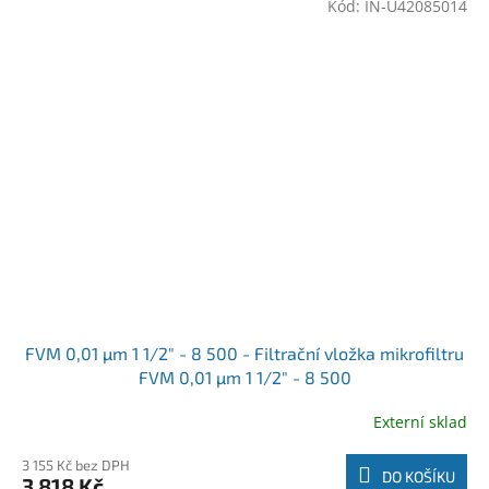
Kód:
IN-U42085014
FVM 0,01 µm 1 1/2" - 8 500 - Filtrační vložka mikrofiltru
FVM 0,01 µm 1 1/2" - 8 500
Externí sklad
3 155 Kč bez DPH
DO KOŠÍKU
3 818 Kč