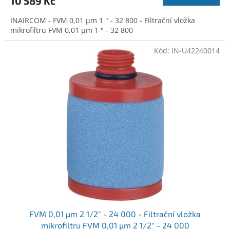
10 589 Kč
INAIRCOM - FVM 0,01 µm 1 " - 32 800 - Filtrační vložka
mikrofiltru FVM 0,01 µm 1 " - 32 800
Kód:
IN-U42240014
FVM 0,01 µm 2 1/2" - 24 000 - Filtrační vložka
mikrofiltru FVM 0,01 µm 2 1/2" - 24 000