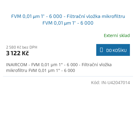
FVM 0,01 µm 1" - 6 000 - Filtrační vložka mikrofiltru
FVM 0,01 µm 1" - 6 000
Externí sklad
2 580 Kč bez DPH
DO KOŠÍKU
3 122 Kč
INAIRCOM - FVM 0,01 µm 1" - 6 000 - Filtrační vložka
mikrofiltru FVM 0,01 µm 1" - 6 000
Kód:
IN-U42047014