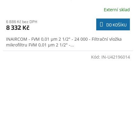
Externí sklad
6 886 Kč bez DPH
DO KOŠÍKU
8 332 Kč
INAIRCOM - FVM 0,01 µm 2 1/2" - 24 000 - Filtrační vložka
mikrofiltru FVM 0,01 µm 2 1/2" -...
Kód:
IN-U42196014