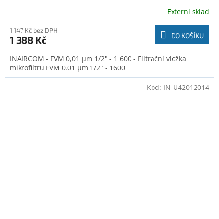
Externí sklad
1 147 Kč bez DPH
DO KOŠÍKU
1 388 Kč
INAIRCOM - FVM 0,01 µm 1/2" - 1 600 - Filtrační vložka
mikrofiltru FVM 0,01 µm 1/2" - 1600
Kód:
IN-U42012014