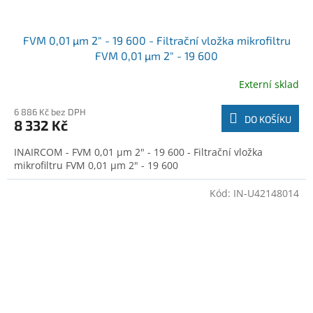
FVM 0,01 µm 2" - 19 600 - Filtrační vložka mikrofiltru
FVM 0,01 µm 2" - 19 600
Externí sklad
6 886 Kč bez DPH
DO KOŠÍKU
8 332 Kč
INAIRCOM - FVM 0,01 µm 2" - 19 600 - Filtrační vložka
mikrofiltru FVM 0,01 µm 2" - 19 600
Kód:
IN-U42148014