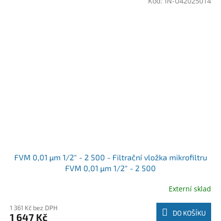
Kód:
IN-U42025014
FVM 0,01 µm 1/2" - 2 500 - Filtrační vložka mikrofiltru
FVM 0,01 µm 1/2" - 2 500
Externí sklad
1 361 Kč bez DPH
DO KOŠÍKU
1 647 Kč