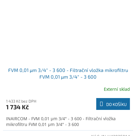
FVM 0,01 µm 3/4" - 3 600 - Filtrační vložka mikrofiltru
FVM 0,01 µm 3/4" - 3 600
Externí sklad
1 433 Kč bez DPH
DO KOŠÍKU
1 734 Kč
INAIRCOM - FVM 0,01 µm 3/4" - 3 600 - Filtrační vložka
mikrofiltru FVM 0,01 µm 3/4" - 3 600