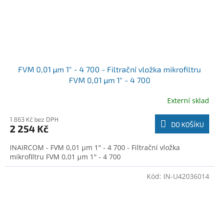
FVM 0,01 µm 1" - 4 700 - Filtrační vložka mikrofiltru
FVM 0,01 µm 1" - 4 700
Externí sklad
1 863 Kč bez DPH
DO KOŠÍKU
2 254 Kč
INAIRCOM - FVM 0,01 µm 1" - 4 700 - Filtrační vložka
mikrofiltru FVM 0,01 µm 1" - 4 700
Kód:
IN-U42036014