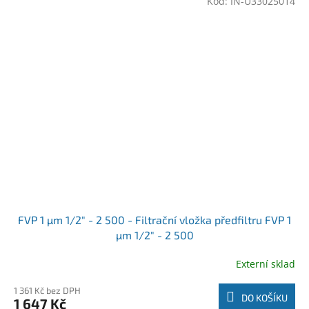
Kód:
IN-U33025014
FVP 1 µm 1/2" - 2 500 - Filtrační vložka předfiltru FVP 1
µm 1/2" - 2 500
Externí sklad
1 361 Kč bez DPH
DO KOŠÍKU
1 647 Kč