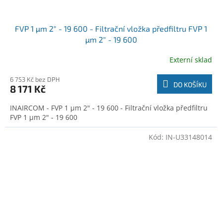
FVP 1 µm 2" - 19 600 - Filtrační vložka předfiltru FVP 1
µm 2" - 19 600
Externí sklad
6 753 Kč bez DPH
DO KOŠÍKU
8 171 Kč
INAIRCOM - FVP 1 µm 2" - 19 600 - Filtrační vložka předfiltru
FVP 1 µm 2" - 19 600
Kód:
IN-U33148014