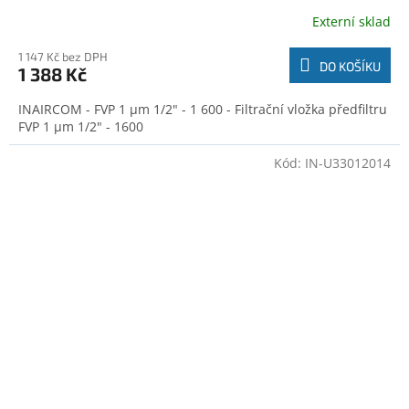
Externí sklad
1 147 Kč bez DPH
DO KOŠÍKU
1 388 Kč
INAIRCOM - FVP 1 µm 1/2" - 1 600 - Filtrační vložka předfiltru
FVP 1 µm 1/2" - 1600
Kód:
IN-U33012014