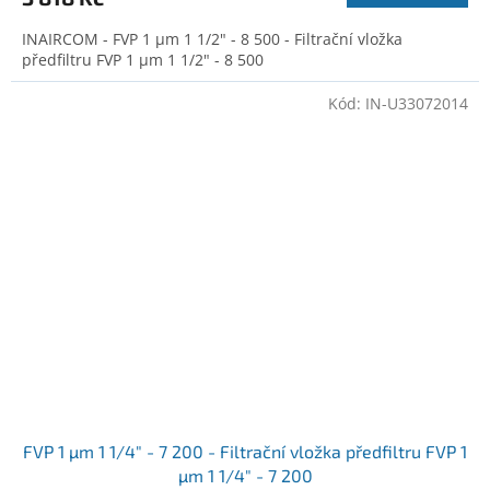
INAIRCOM - FVP 1 µm 1 1/2" - 8 500 - Filtrační vložka
předfiltru FVP 1 µm 1 1/2" - 8 500
Kód:
IN-U33072014
FVP 1 µm 1 1/4" - 7 200 - Filtrační vložka předfiltru FVP 1
µm 1 1/4" - 7 200