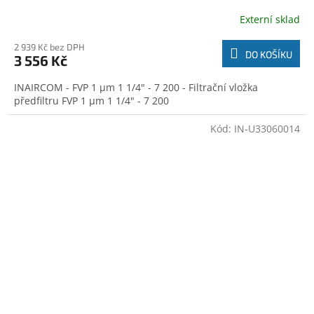
Externí sklad
2 939 Kč bez DPH
DO KOŠÍKU
3 556 Kč
INAIRCOM - FVP 1 µm 1 1/4" - 7 200 - Filtrační vložka
předfiltru FVP 1 µm 1 1/4" - 7 200
Kód:
IN-U33060014