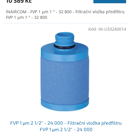
10 589 Kč
INAIRCOM - FVP 1 µm 1 " - 32 800 - Filtrační vložka předfiltru
FVP 1 µm 1 " - 32 800
Kód:
IN-U33240014
FVP 1 µm 2 1/2" - 24 000 - Filtrační vložka předfiltru
FVP 1 µm 2 1/2" - 24 000