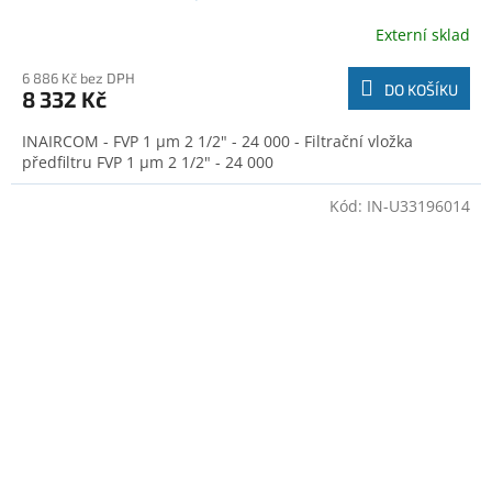
Externí sklad
6 886 Kč bez DPH
DO KOŠÍKU
8 332 Kč
INAIRCOM - FVP 1 µm 2 1/2" - 24 000 - Filtrační vložka
předfiltru FVP 1 µm 2 1/2" - 24 000
Kód:
IN-U33196014