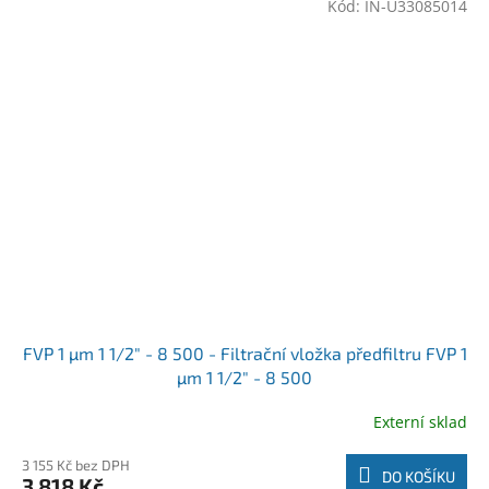
Kód:
IN-U33085014
FVP 1 µm 1 1/2" - 8 500 - Filtrační vložka předfiltru FVP 1
µm 1 1/2" - 8 500
Externí sklad
3 155 Kč bez DPH
DO KOŠÍKU
3 818 Kč