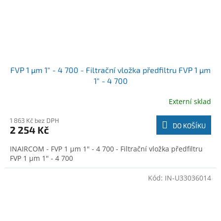
FVP 1 µm 1" - 4 700 - Filtrační vložka předfiltru FVP 1 µm
1" - 4 700
Externí sklad
1 863 Kč bez DPH
DO KOŠÍKU
2 254 Kč
INAIRCOM - FVP 1 µm 1" - 4 700 - Filtrační vložka předfiltru
FVP 1 µm 1" - 4 700
Kód:
IN-U33036014