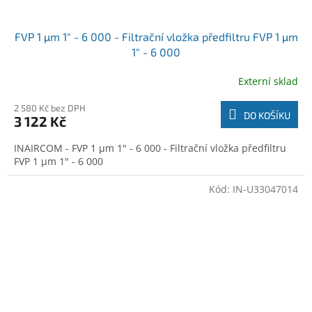
FVP 1 µm 1" - 6 000 - Filtrační vložka předfiltru FVP 1 µm
1" - 6 000
Externí sklad
2 580 Kč bez DPH
DO KOŠÍKU
3 122 Kč
INAIRCOM - FVP 1 µm 1" - 6 000 - Filtrační vložka předfiltru
FVP 1 µm 1" - 6 000
Kód:
IN-U33047014