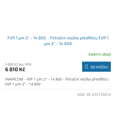
FVP 1 µm 2" - 14 800 - Filtrační vložka předfiltru FVP 1
µm 2" - 14 800
Externí sklad
5 628 Kč bez DPH
DO KOŠÍKU
6 810 Kč
INAIRCOM - FVP 1 µm 2" - 14 800 - Filtrační vložka předfiltru
FVP 1 µm 2" - 14 800
Kód:
IN-U33125014